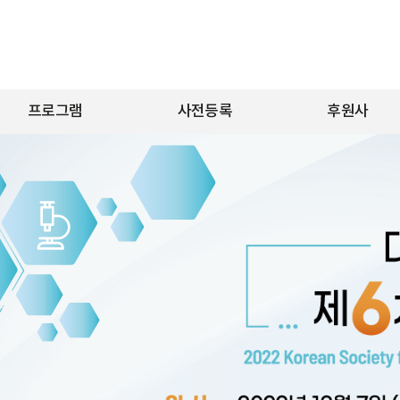
프로그램
사전등록
후원사