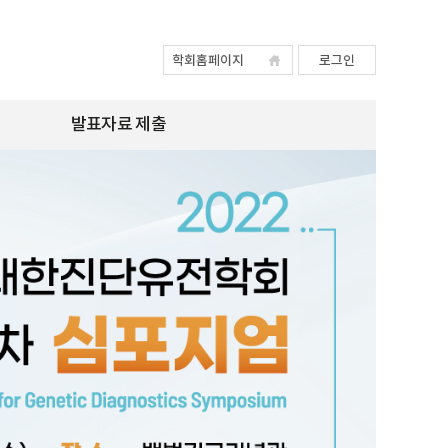
학회홈페이지
로그인
발표자료 제출