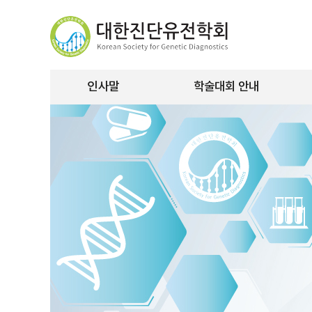
인사말
학술대회 안내
행사장소