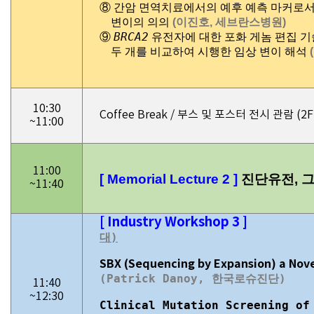
⑧
간암 면역치료에서의 예후 예측 마커로서
변이의 의의
(이진호, 세브란스병원)
BRCA2
⑨
유전자에 대한 포화 게놈 편집 기
두 개를 비교하여 시행한 임상 변이 해석
10:30
Coffee Break / 부스 및 포스터 전시 관람 (
~11:00
11:00
[
Memorial Lecture 2
]
진단유전, 
~11:40
[ Industry Workshop 3 ]
대)
SBX (Sequencing by Expansion) a Nov
(Patrick Danoy, 한국로슈진단)
11:40
~12:30
Clinical Mutation Screening of