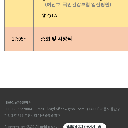
(허진호, 국민건강보험 일산병원)
④ Q&A
총회 및 시상식
17:05~
대한진단유전학회
TEL. 02-772-9004 E-MAIL : ksgd.office@gmail.com (04323) 서울시 용산구
한강대로 366 트윈시티 남산 6층 645호
Copyright by KSGD All right reserved.
학회홈페이지 바로가기