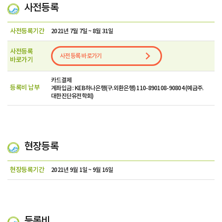
사전등록
사전등록기간
2021년 7월 7일 ~ 8월 31일
사전등록
사전등록 바로가기
바로가기
카드결제
등록비 납부
계좌입금 : KEB하나은행(구.외환은행) 110-890108-90804 (예금주.
대한진단유전학회)
현장등록
현장등록기간
2021년 9월 1일 ~ 9월 16일
등록비