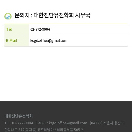
문의처 : 대한진단유전학회 사무국
Tel
02-772-9004
E-Mail
ksgd.office@gmail.com
대한진단유전학회
TEL. 02-772-9004 E-MAIL : ksgd.office@gmail.com (04323) 서울시 용산구
한강대로 372(동자동) 센트레빌아스테리움서울 505호