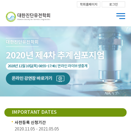
학회홈페이지
로그인
대한진단유전학회
2020년 제4차 추계심포지엄
2020년 12월 10일(목) 08:55~17:40 / 온라인 라이브 생중계
온라인 강연장 바로가기
IMPORTANT DATES
1
사전등록 신청기간
2
2020.11.05 - 2021.05.05