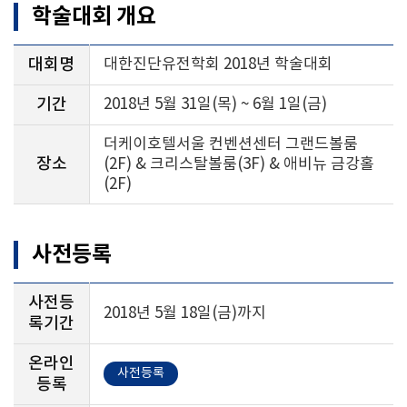
학술대회 개요
대회명
대한진단유전학회 2018년 학술대회
기간
2018년 5월 31일(목) ~ 6월 1일(금)
더케이호텔서울 컨벤션센터 그랜드볼룸
장소
(2F) & 크리스탈볼룸(3F) & 애비뉴 금강홀
(2F)
사전등록
사전등
2018년 5월 18일(금)까지
록기간
온라인
사전등록
등록