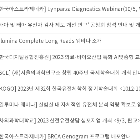
카] Lynparza Diagnostics Webinar(10/5, 목)
아 유전자 검사 제도 개선 연구' 공청회 참석 안내 및 개최...
Complete Long Reads 웨비나 소개
합진흥원] 2023 의료·바이오산업 특화 AI맞춤형 교육 과정 안�.
재)서울의과학연구소 창립 40주년 국제학술대회 개최 안내
023년 제32회 한국유전체학회 정기학술대회 <1012-10/14>
비나] 실험실 내 자체적인 유전체 분석 역량 확보로 얻는 이점
교] 2023 산전유전상담 심포지엄 개최 <9/3, 판교>
제네카] BRCA Genogram 프로그램 배포안내