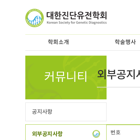
학회소개
학술행사
외부공지사항
커뮤니티
공지사항
번호
외부공지사항