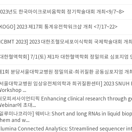
한국마이크로비옴학회 정기학술대회 개최<9/7~8>
023 제17회 통계유전학워크샵 개최 <7/17~22>
2023] 2023 대한조혈모세포이식학회 국제학술대회 개최안내
] 7/1(토) 제1차 대한혈액학회 정밀의료 심포지엄 안내
서울대학교병원 정밀의료-희귀질환 공동심포지엄 개최안내
원 임상유전체의학과 희귀질환센터] 2023 SNUH Rare Disea
.
 Enhancing clinical research through genetic anal
초대...
 웨비나: Short and long RNAs in liquid biopsy - How 
...
onnected Analytics: Streamlined sequencer integration 