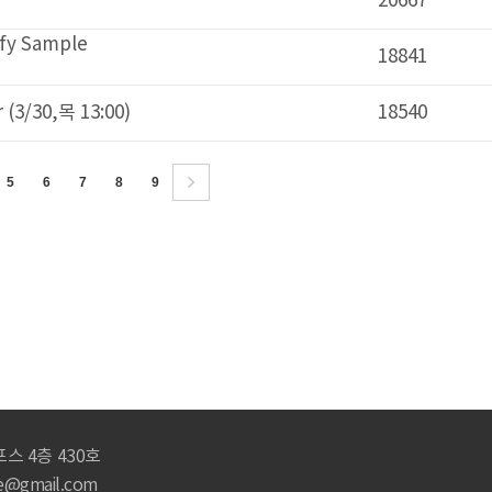
20667
2023-0
18841
2023-0
3:00)
18540
2023-0
8
9
0호
m