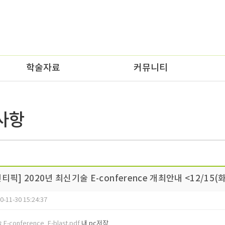
학술자료
커뮤니티
사항
] 2020년 최신기술 E-conference 개최안내 <12/15(
0-11-30 15:24:37
-conference_E-blast.pdf
내 pc저장