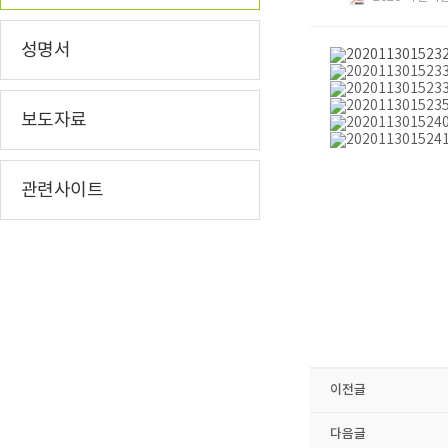
성명서
보도자료
관련사이트
이전글
다음글