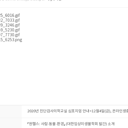
2020년 진단검사의학교실 심포지엄 안내<12월4일(금), 온라인생
『원헬스: 사람·동물·환경』 (대한임상미생물학회 발간) 소개